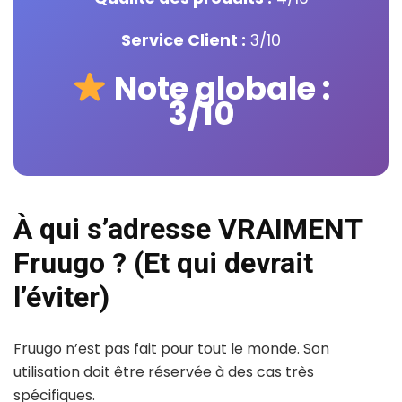
Service Client :
3/10
Note globale :
3/10
À qui s’adresse VRAIMENT
Fruugo ? (Et qui devrait
l’éviter)
Fruugo n’est pas fait pour tout le monde. Son
utilisation doit être réservée à des cas très
spécifiques.