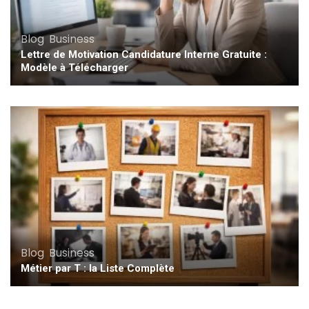
Blog
,
Business
Lettre de Motivation Candidature Interne Gratuite :
Modèle à Télécharger
Blog
,
Business
Métier par T : la Liste Complète