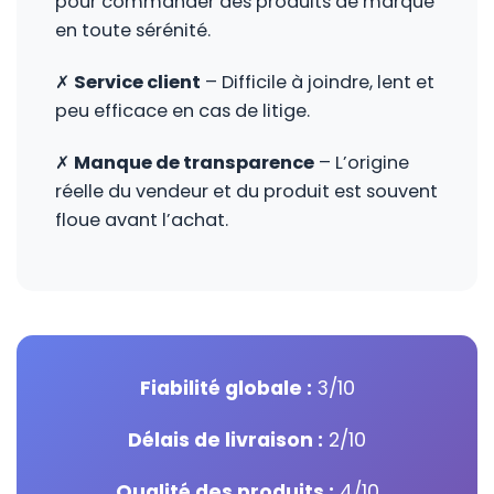
pour commander des produits de marque
en toute sérénité.
✗
Service client
– Difficile à joindre, lent et
peu efficace en cas de litige.
✗
Manque de transparence
– L’origine
réelle du vendeur et du produit est souvent
floue avant l’achat.
Fiabilité globale :
3/10
Délais de livraison :
2/10
Qualité des produits :
4/10