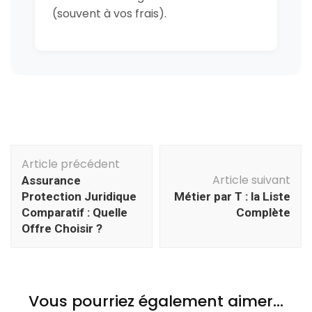
(souvent à vos frais).
Navigation
Article précédent
d'article
Article suivant
Assurance
Protection Juridique
Métier par T : la Liste
Comparatif : Quelle
Complète
Offre Choisir ?
Vous pourriez également aimer...