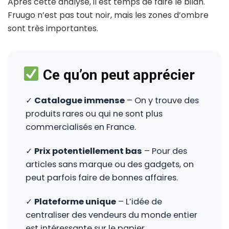
Après cette analyse, il est temps de faire le bilan.
Fruugo n’est pas tout noir, mais les zones d’ombre
sont très importantes.
Ce qu’on peut apprécier
✓
Catalogue immense
– On y trouve des
produits rares ou qui ne sont plus
commercialisés en France.
✓
Prix potentiellement bas
– Pour des
articles sans marque ou des gadgets, on
peut parfois faire de bonnes affaires.
✓
Plateforme unique
– L’idée de
centraliser des vendeurs du monde entier
est intéressante sur le papier.