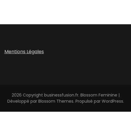
Mentions Légales
2026 Copyright
businessfusion.fr
.
Blossom Feminine |
Développé par
Blossom Themes
. Propulsé par
WordPress
.