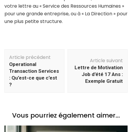
votre lettre au « Service des Ressources Humaines »
pour une grande entreprise, ou à « La Direction » pour
une plus petite structure.
Navigation
Article précédent
d'article
Article suivant
Operational
Lettre de Motivation
Transaction Services
Job d’été 17 Ans :
: Qu’est-ce que c’est
Exemple Gratuit
?
Vous pourriez également aimer...