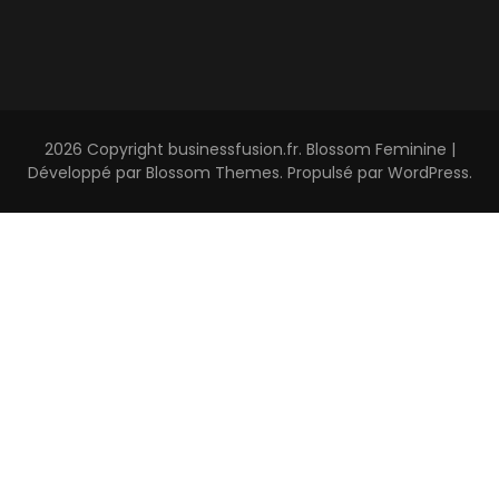
2026 Copyright
businessfusion.fr
.
Blossom Feminine |
Développé par
Blossom Themes
. Propulsé par
WordPress
.